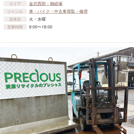
金沢西部・御経塚
エリア
車​・バイク・中古車買取・修理
ジャンル
火・水曜
定休日
9:00〜18:00
営業時間