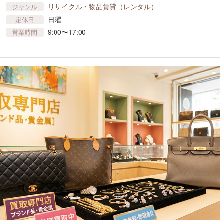
リサイクル・物品賃貸​（レンタル）
ジャンル
日曜
定休日
9:00〜17:00
営業時間