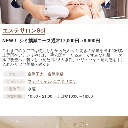
エステサロンSoi
NEW！ シミ撲滅コース通常17,000円→9,900円
これまでのケアでは物足りなかった人へ！ 驚きの結果を出す50代以
上専門ケア。シミやしわ、毛穴開き、たるみ、くすみなど肌トータ
ルで改善へ。若々しい見た目の3大条件、ハリ・ツヤ・透明感を手に
入れハリツヤ美肌へ導く♪
金沢工大・金沢南部
エリア
フェイシャル
エステサロン
ジャンル
水曜
定休日
10:00～21:00、土日祝10:00～18:00
営業時間