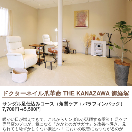
ドクターネイル爪革命 THE KANAZAWA 御経塚
サンダル足仕込みコース（角質ケア＋パラフィンパック）
7,700円→5,500円
暖かい日が増えてきて、これからサンダルが活躍する季節！ 足ケア
専門店のプロが、気になる「かかとのガサガサ」を改善へ導き、見
られても恥ずかしくない素足へ！ においの改善にもつながるのが