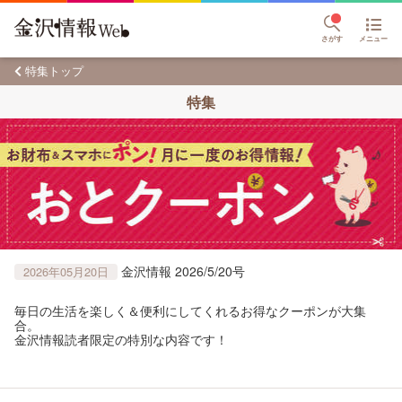
さがす
メニュー
特集トップ
特集
金沢情報 2026/5/20号
2026年05月20日
毎日の生活を楽しく＆便利にしてくれるお得なクーポンが大集
合。
金沢情報読者限定の特別な内容です！