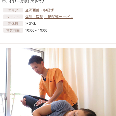
◎。ぜひ一度試してみて♪
金沢西部・御経塚
エリア
病院・医院
生活関連サービス
ジャンル
不定休
定休日
10:00～19:00
営業時間