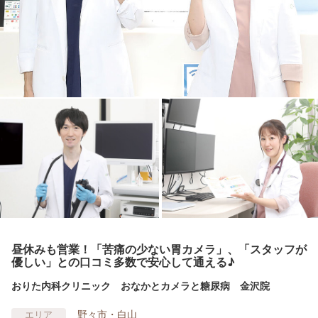
昼休みも営業！「苦痛の少ない胃カメラ」、「スタッフが
優しい」との口コミ多数で安心して通える♪
おりた内科クリニック おなかとカメラと糖尿病 金沢院
野々市・白山
エリア