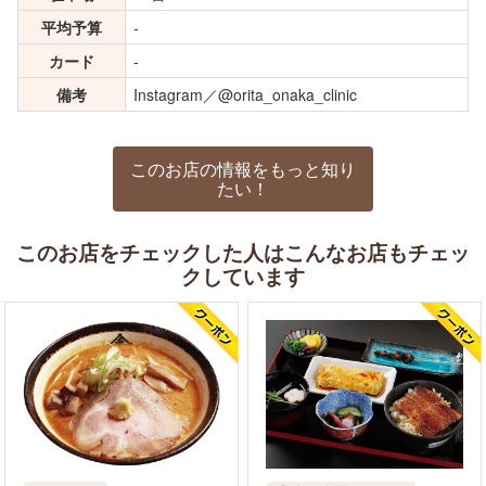
平均予算
-
カード
-
備考
Instagram／@orita_onaka_clinic
このお店の情報をもっと知り
たい！
このお店をチェックした人はこんなお店もチェッ
クしています