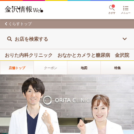
さがす
メニュー
くらすトップ
お店を検索する
おりた内科クリニック おなかとカメラと糖尿病 金沢院
店舗トップ
クーポン
地図
特集