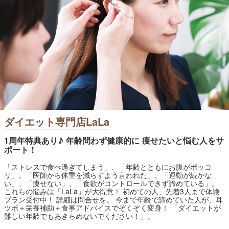
ダイエット専門店LaLa
1周年特典あり♪ 年齢問わず健康的に 痩せたいと悩む人をサ
ポート！
「ストレスで食べ過ぎてしまう」、「年齢とともにお腹がポッコ
リ」、「医師から体重を減らすよう言われた」、「運動が続かな
い」、「痩せない」、「食欲がコントロールできず諦めている」。
これらの悩みは「LaLa」が大得意！ 初めての人、先着3人まで体験
プラン受付中！ 詳細は問合せを。 今まで年齢で諦めていた人が、耳
ツボ＋栄養補助＋食事アドバイスでぞくぞく変身！ 「ダイエットが
難しい年齢でもあきらめないでください！」。