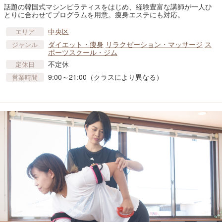
話題の韓国式マシンピラティスをはじめ、経験豊富な講師が一人ひ
とりに合わせてプログラムを用意。痩身エステにも対応。
中央区
エリア
ダイエット・痩身
リラクゼーション・マッサージ
ス
ジャンル
ポーツスクール・ジム
不定休
定休日
9:00～21:00（クラスにより異なる）
営業時間