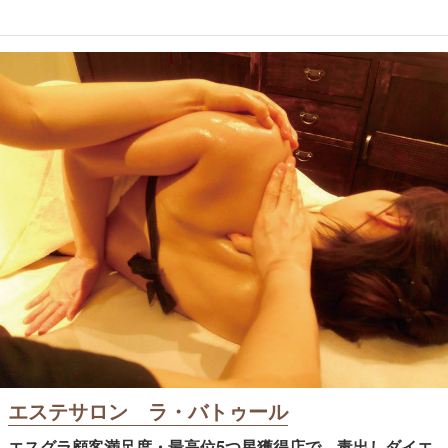
エステサロン ラ・バトゥール
エスグラ顧客満足度・最高位5つ星獲得店で、毒出しダイエ