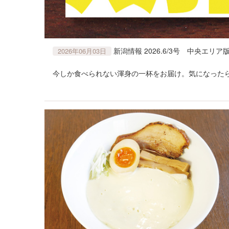
新潟情報 2026.6/3号 中央エ
2026年06月03日
今しか食べられない渾身の一杯をお届け。気になったら