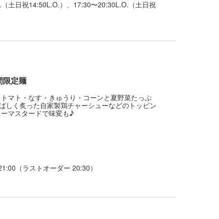
（土日祝14:50L.O.）、17:30〜20:30L.O.（土日祝
間限定麺
・トマト・なす・きゅうり・コーンと夏野菜たっぷ
ばしく炙った自家製鶏チャーシューなどのトッピン
ニーマスタードで味変も♪
～21:00（ラストオーダー 20:30）