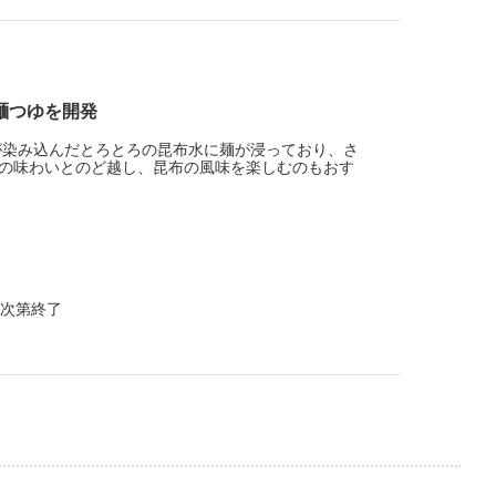
麺つゆを開発
が染み込んだとろとろの昆布水に麺が浸っており、さ
の味わいとのど越し、昆布の風味を楽しむのもおす
なり次第終了