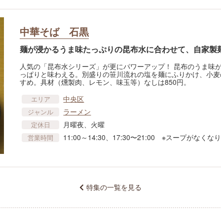
中華そば 石黒
麺が浸かるうま味たっぷりの昆布水に合わせて、自家製
人気の「昆布水シリーズ」が更にパワーアップ！ 昆布のうま味
っぱりと味わえる。別盛りの笹川流れの塩を麺にふりかけ、小麦
すめ。具材（燻製肉、レモン、味玉等）なしは850円。
中央区
エリア
ラーメン
ジャンル
月曜夜、火曜
定休日
11:00～14:30、17:30〜21:00 ※スープがなく
営業時間
特集の一覧を見る