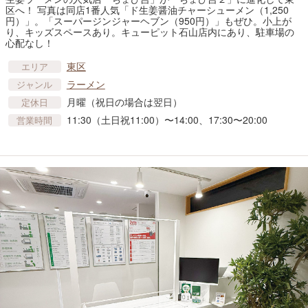
区へ！ 写真は同店1番人気「ド生姜醤油チャーシューメン（1,250
円）」。「スーパージンジャーヘブン（950円）」もぜひ。小上が
り、キッズスペースあり。キューピット石山店内にあり、駐車場の
心配なし！
東区
エリア
ラーメン
ジャンル
月曜（祝日の場合は翌日）
定休日
11:30（土日祝11:00）〜14:00、17:30〜20:00
営業時間