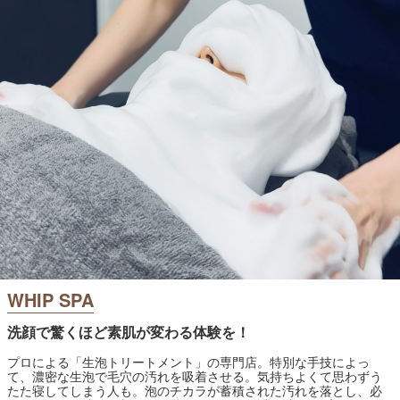
WHIP SPA
洗顔で驚くほど素肌が変わる体験を！
プロによる「生泡トリートメント」の専門店。特別な手技によっ
て、濃密な生泡で毛穴の汚れを吸着させる。気持ちよくて思わずう
たた寝してしまう人も。泡のチカラが蓄積された汚れを落とし、必