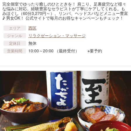
完全個室でゆったり癒しのひとときを！ 肩こり、足裏疲労など様々
な悩みに対応。経験豊富なセラピストが丁寧にケアしてくれる。も
みほぐし（60分3,270円～）、リンパ、ヘッドスパなどメニュー豊富
♪ 男女OK！ 公式サイトで毎月のお得なキャンペーンもチェック！
西区
エリア
リラクゼーション・マッサージ
ジャンル
無休
定休日
10:00～20:00 （最終受付） ※要予約
営業時間