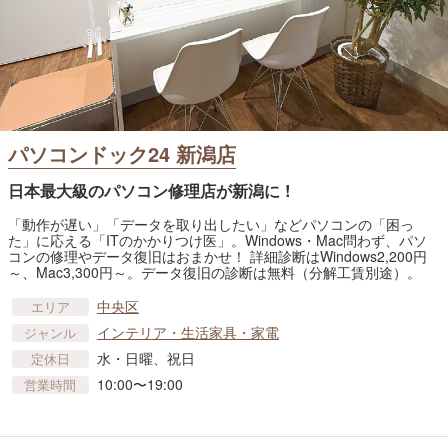
パソコンドック24 新潟店
日本最大級のパソコン修理店が新潟に !
「動作が遅い」「データを取り出したい」などパソコンの「困っ
た」に応える「ITのかかりつけ医」。Windows・Mac問わず、パソ
コンの修理やデータ復旧はおまかせ！ 詳細診断はWindows2,200円
～、Mac3,300円～。データ復旧の診断は無料（分解工賃別途）。
中央区
エリア
インテリア・生活家具・家電
ジャンル
水・日曜、祝日
定休日
10:00〜19:00
営業時間