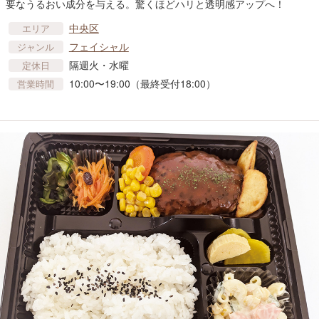
要なうるおい成分を与える。驚くほどハリと透明感アップへ！
中央区
エリア
フェイシャル
ジャンル
隔週火・水曜
定休日
10:00〜19:00（最終受付18:00）
営業時間