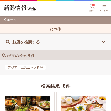
さがす
メニュー
ホーム
たべる
お店を検索する
現在の検索条件
アジア・エスニック料理
検索結果
8件