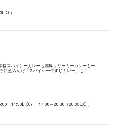
0L.O.）
） 本格スパイシーカレーも濃厚クリーミーカレーも一
ろに煮込んだ「スパイシー牛すじカレー」も！
00（14:30L.O.）、17:00～20:30（20:00L.O.）