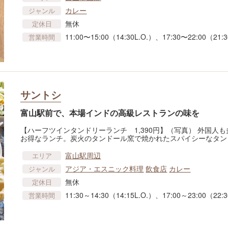
カレー
ジャンル
無休
定休日
11:00〜15:00（14:30L.O.）、17:30〜22:00（21
営業時間
サントシ
富山駅前で、本場インドの高級レストランの味を
【ハーフツインタンドリーランチ 1,390円】（写真） 外国人
お得なランチ。炭火のタンドール窯で焼かれたスパイシーなタン
富山駅周辺
エリア
アジア・エスニック料理
飲食店
カレー
ジャンル
無休
定休日
11:30～14:30（14:15L.O.）、17:00～23:00（22:3
営業時間