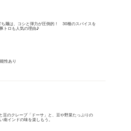
手打ち麺は、コシと弾力が圧倒的！ 30種のスパイスを
豚トロも人気の理由♪
の可能性あり
い米と豆のクレープ「ドーサ」と、豆や野菜たっぷりの
い南インドの味を楽しもう。