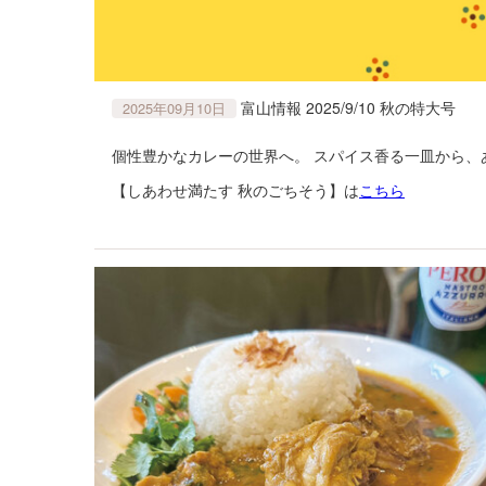
富山情報 2025/9/10 秋の特大号
2025年09月10日
個性豊かなカレーの世界へ。 スパイス香る一皿から、
【しあわせ満たす 秋のごちそう】は
こちら