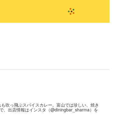
疲れも吹っ飛ぶスパイスカレー。富山では珍しい、焼き
情報はインスタ（@diningbar_sharma）を