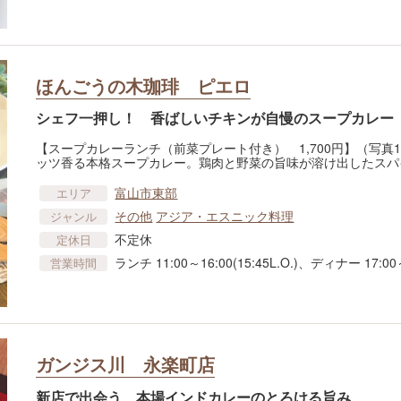
ほんごうの木珈琲 ピエロ
シェフ一押し！ 香ばしいチキンが自慢のスープカレー
【スープカレーランチ（前菜プレート付き） 1,700円】（写真
ッツ香る本格スープカレー。鶏肉と野菜の旨味が溶け出したスパ
富山市東部
エリア
その他
アジア・エスニック料理
ジャンル
不定休
定休日
ランチ 11:00～16:00(15:45L.O.)、ディナー 17:00～2
営業時間
ガンジス川 永楽町店
新店で出会う、本場インドカレーのとろける旨み