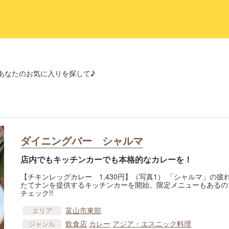
あなたのお気に入りを探して♪
ダイニングバー シャルマ
店内でもキッチンカーでも本格的なカレーを！
【チキンレッグカレー 1,430円】（写真1） 「シャルマ」の
たてナンを提供するキッチンカーを開始。限定メニューもあるので、出店
チェック!!
富山市東部
エリア
飲食店
カレー
アジア・エスニック料理
ジャンル