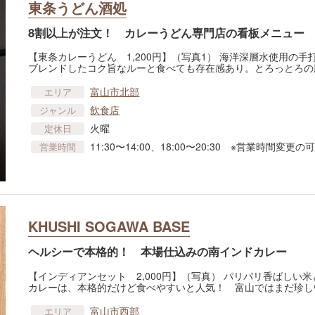
東条うどん酒処
8割以上が注文！ カレーうどん専門店の看板メニュー
【東条カレーうどん 1,200円】（写真1） 海洋深層水使用の
ブレンドしたコク旨なルーと食べても存在感あり。とろっとろの
富山市北部
エリア
飲食店
ジャンル
火曜
定休日
11:30〜14:00、18:00〜20:30 ※営業時間変更
営業時間
KHUSHI SOGAWA BASE
ヘルシーで本格的！ 本場仕込みの南インドカレー
【インディアンセット 2,000円】（写真） パリパリ香ばし
カレーは、本格的だけど食べやすいと人気！ 富山ではまだ珍し
富山市西部
エリア