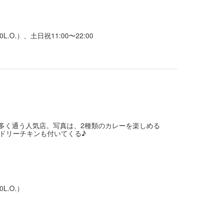
:30L.O.）、土日祝11:00〜22:00
も多く通う人気店。写真は、2種類のカレーを楽しめる
ドリーチキンも付いてくる♪
0L.O.）