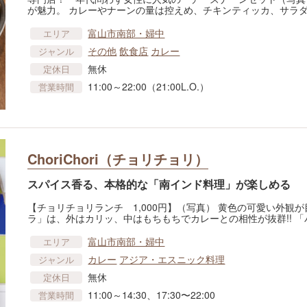
が魅力。 カレーやナーンの量は控えめ、チキンティッカ、サラ
富山市南部・婦中
エリア
その他
飲食店
カレー
ジャンル
無休
定休日
11:00～22:00（21:00L.O.）
営業時間
ChoriChori（チョリチョリ）
スパイス香る、本格的な「南インド料理」が楽しめる
【チョリチョリランチ 1,000円】（写真） 黄色の可愛い外
ラ」は、外はカリッ、中はもちもちでカレーとの相性が抜群!! 「
富山市南部・婦中
エリア
カレー
アジア・エスニック料理
ジャンル
無休
定休日
11:00～14:30、17:30〜22:00
営業時間