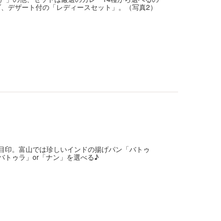
ダ、デザート付の「レディースセット」。（写真2）
観が目印。富山では珍しいインドの揚げパン「バトゥ
バトゥラ」or「ナン」を選べる♪