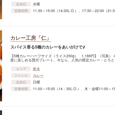
水曜
定休日
11:30～15:00（14:30L.O.）、17:30～22:00（21:3
営業時間
カレー工房「仁」
スパイス香る5種のカレーをあいがけで♪
【5種カレーハーフサイズ（ライス250g） 1,188円】（写真
度に楽しめる贅沢プレート。今なら、人気の限定カレー・とろと
射水
エリア
カレー
ジャンル
日曜
定休日
11:00～15:00（14：30L.O.）、木・金曜11:00～15:
営業時間