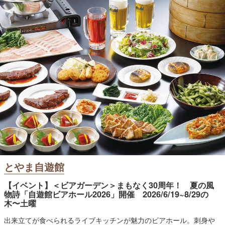
とやま自遊館
【イベント】＜ビアガーデン＞まもなく30周年！ 夏の風
物詩「自遊館ビアホール2026」開催 2026/6/19~8/29の
木〜土曜
出来立てが食べられるライブキッチンが魅力のビアホール。刺身や