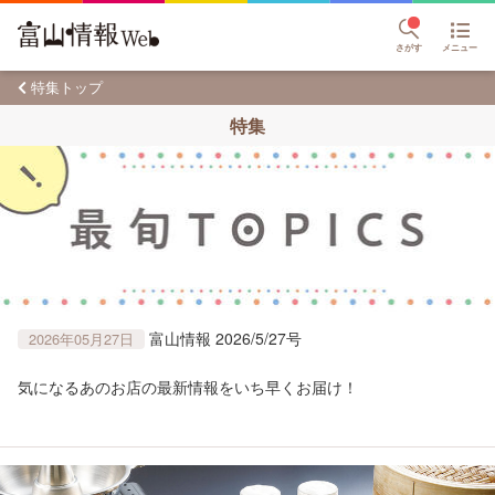
さがす
メニュー
特集トップ
特集
富山情報 2026/5/27号
2026年05月27日
気になるあのお店の最新情報をいち早くお届け！