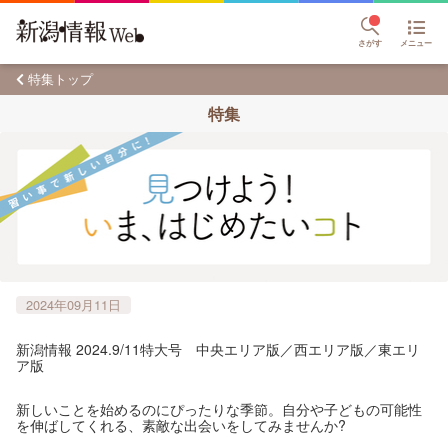
さがす
メニュー
特集トップ
特集
2024年09月11日
新潟情報 2024.9/11特大号 中央エリア版／西エリア版／東エリ
ア版
新しいことを始めるのにぴったりな季節。自分や子どもの可能性
を伸ばしてくれる、素敵な出会いをしてみませんか?