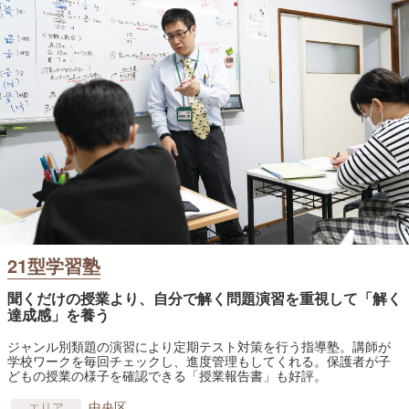
21型学習塾
聞くだけの授業より、自分で解く問題演習を重視して「解く
達成感」を養う
ジャンル別類題の演習により定期テスト対策を行う指導塾。講師が
学校ワークを毎回チェックし、進度管理もしてくれる。保護者が子
どもの授業の様子を確認できる「授業報告書」も好評。
中央区
エリア