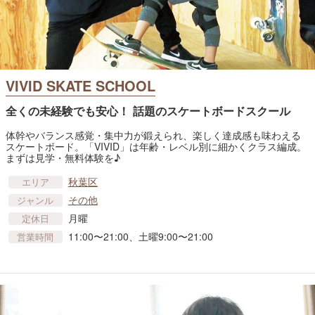
VIVID SKATE SCHOOL
全くの未経験でも安心！ 話題のスケートボードスクール
体幹やバランス感覚・集中力が鍛えられ、楽しく達成感も味わえる
スケートボード。「VIVID」は年齢・レベル別に細かくクラス編成。
まずは見学・無料体験を♪
秋葉区
エリア
その他
ジャンル
月曜
定休日
11:00〜21:00、土曜9:00〜21:00
営業時間