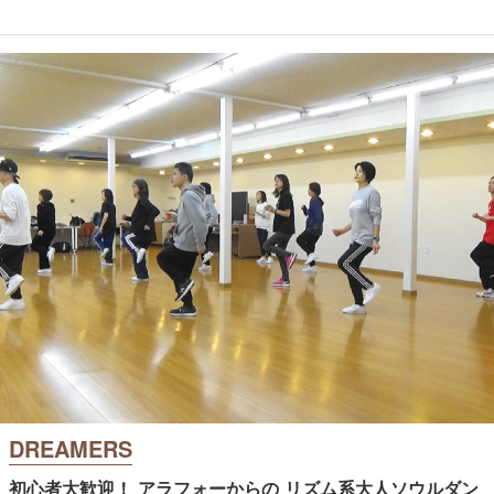
DREAMERS
初心者大歓迎！ アラフォーからの リズム系大人ソウルダン