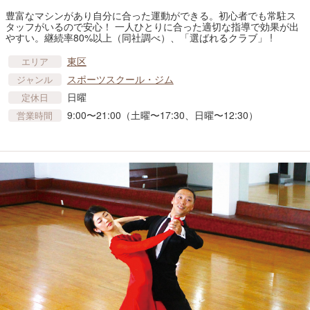
豊富なマシンがあり自分に合った運動ができる。初心者でも常駐ス
タッフがいるので安心！ 一人ひとりに合った適切な指導で効果が出
やすい。継続率80%以上（同社調べ）、「選ばれるクラブ」 !
東区
エリア
スポーツスクール・ジム
ジャンル
日曜
定休日
9:00〜21:00（土曜〜17:30、日曜〜12:30）
営業時間