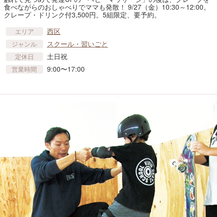
食べながらのおしゃべりでママも発散！ 9/27（金）10:30～12:00。
クレープ・ドリンク付3,500円。5組限定、要予約。
西区
エリア
スクール・習いごと
ジャンル
土日祝
定休日
9:00〜17:00
営業時間