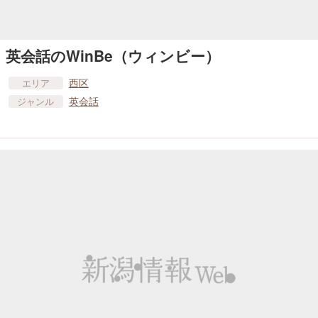
英会話のWinBe（ウィンビー）
西区
エリア
英会話
ジャンル