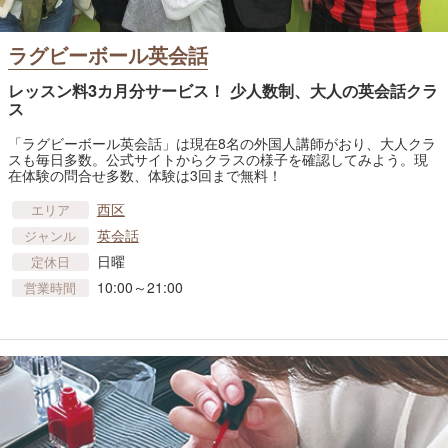
ラグビーボール英会話
レッスン料3カ月分サービス！ 少人数制、大人の英会話クラ
ス
「ラグビーボール英会話」は現在8名の外国人講師がおり、大人クラ
スも毎日多数。公式サイトからクラスの様子を確認してみよう。現
在体験の問合せ多数、体験は3回まで無料！
西区
エリア
英会話
ジャンル
日曜
定休日
10:00～21:00
営業時間