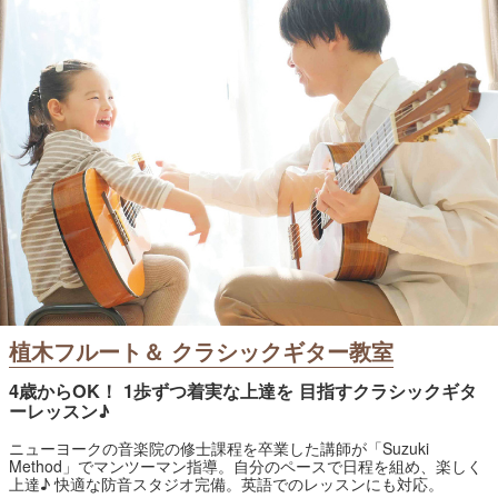
植木フルート＆ クラシックギター教室
4歳からOK！ 1歩ずつ着実な上達を 目指すクラシックギタ
ーレッスン♪
ニューヨークの音楽院の修士課程を卒業した講師が「Suzuki
Method」でマンツーマン指導。自分のペースで日程を組め、楽しく
上達♪ 快適な防音スタジオ完備。英語でのレッスンにも対応。