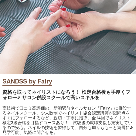
SANDSS by Fairy
資格を取ってネイリストになろう！ 検定合格後も手厚くフ
ォロー♪ サロン併設スクールで高いスキルを
高技術で口コミ高評価の、新潟駅前ネイルサロン「Fairy」に併設す
るネイルスクール。少人数制でネイリスト協会認定講師が疑問点を
すぐにフォローするなど、親切・丁寧に指導。全14回でネイリスト
検定3級合格を目指すコースあり！ 試験後の就職支援も充実してい
るので安心。ネイルの技術を習得して、自分も周りももっと綺麗に♪
見学可能、気軽に問合せを。