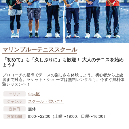
マリンブルーテニススクール
「初めて」も「久しぶりに」も歓迎！ 大人のテニスを始め
よう♪
プロコーチの指導でテニスの楽しさを体験しよう。初心者から上級
者まで対応。ラケット・シュ ーズは無料レンタル可。今すぐ無料体
験レッスンへ！
中央区
エリア
スクール・習いごと
ジャンル
無休
定休日
9:00〜22:00（土曜〜19:00、日曜〜16:00）
営業時間