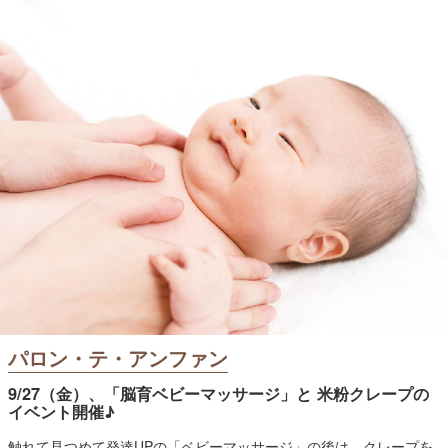
パロン・テ・アンファン
9/27（金）、「脳育ベビーマッサージ」と 米粉クレープの
イベント開催♪
触れて見つめて発達UPの「ベビーマッサージ」の後は、クレープを