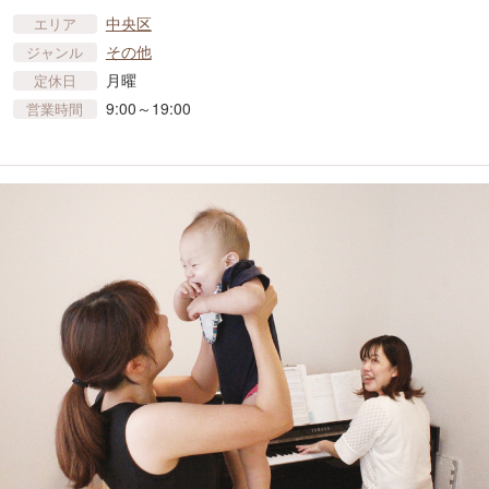
中央区
エリア
その他
ジャンル
月曜
定休日
9:00～19:00
営業時間