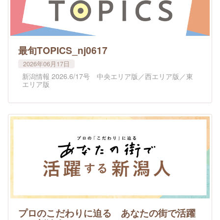
最旬TOPICS_nj0617
2026年06月17日
新潟情報 2026.6/17号 中央エリア版／西エリア版／東
エリア版
プロのこだわりに迫る あなたの街で活躍