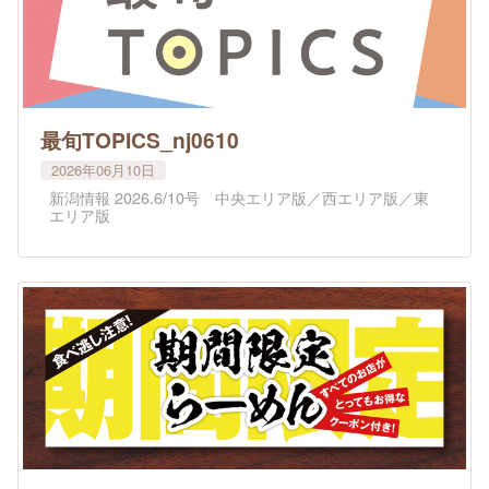
最旬TOPICS_nj0610
2026年06月10日
新潟情報 2026.6/10号 中央エリア版／西エリア版／東
エリア版