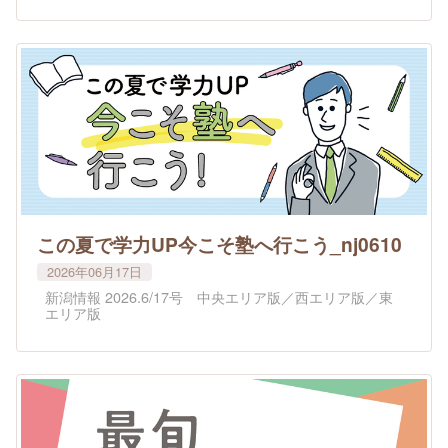
この夏で学力UP今こそ塾へ行こう_nj0610
2026年06月17日
新潟情報 2026.6/17号 中央エリア版／西エリア版／東
エリア版