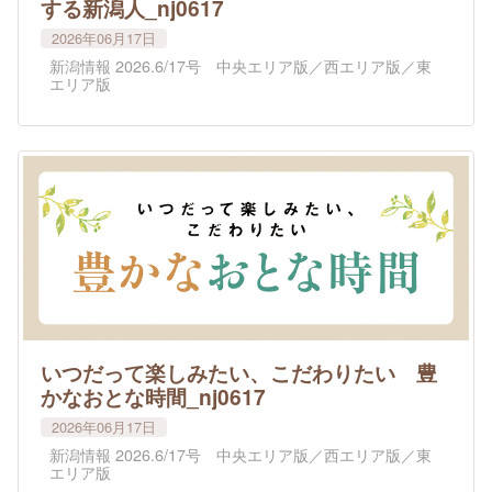
する新潟人_nj0617
2026年06月17日
新潟情報 2026.6/17号 中央エリア版／西エリア版／東
エリア版
いつだって楽しみたい、こだわりたい 豊
かなおとな時間_nj0617
2026年06月17日
新潟情報 2026.6/17号 中央エリア版／西エリア版／東
エリア版