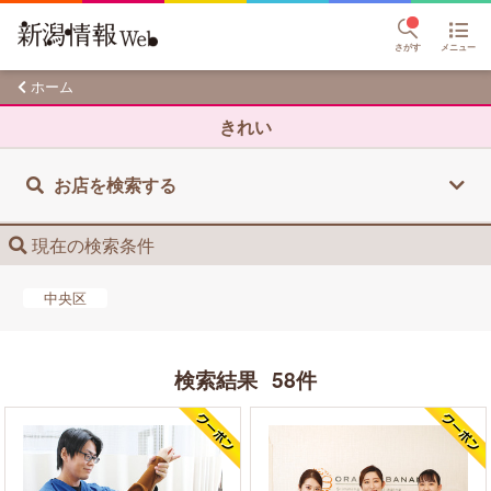
さがす
メニュー
ホーム
きれい
お店を検索する
現在の検索条件
中央区
検索結果
58件