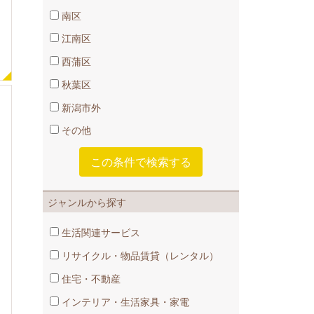
南区
江南区
西蒲区
秋葉区
新潟市外
その他
ジャンルから探す
生活関連サービス
リサイクル・物品賃貸​（レンタル）
住宅・不動産
インテリア・生活家具・家電