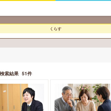
くらす
検索結果
51件