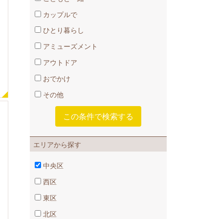
カップルで
ひとり暮らし
アミューズメント
アウトドア
おでかけ
その他
エリアから探す
中央区
西区
東区
北区