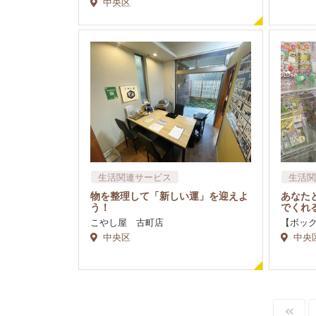
中央区
生活関連サービス
生活関
物を整理して「新しい運」を迎えよ
あなた
う！
でくれ
こやし屋 古町店
【ボッ
中央区
中央