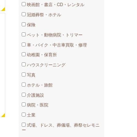
映画館・書店・CD・レンタル
冠婚葬祭・ホテル
保険
ペット・動物病院・トリマー
車​・バイク・中古車買取・修理
幼稚園・​保育所
ハウスクリーニング
写真
ホテル・旅館
介護施設
病院・医院
士業
式場、ドレス、葬儀場、葬祭セレモニ
ー