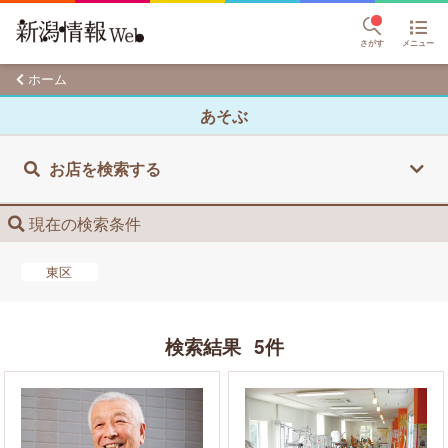
さがす
メニュー
ホーム
あそぶ
お店を検索する
現在の検索条件
東区
検索結果
5件