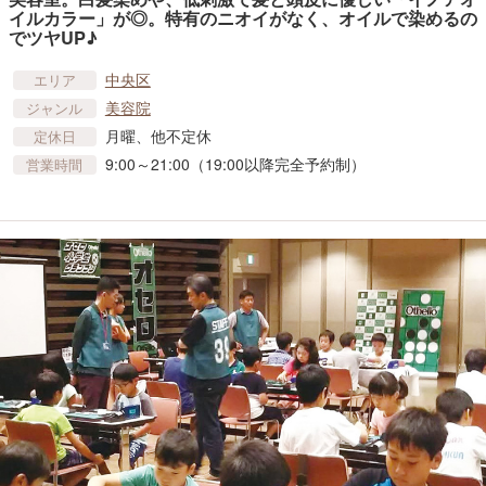
イルカラー」が◎。特有のニオイがなく、オイルで染めるの
でツヤUP♪
中央区
エリア
美容院
ジャンル
月曜、他不定休
定休日
9:00～21:00（19:00以降完全予約制）
営業時間