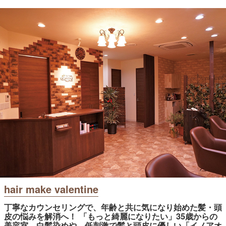
hair make valentine
丁寧なカウンセリングで、年齢と共に気になり始めた髪・頭
皮の悩みを解消へ！ 「もっと綺麗になりたい」35歳からの
美容室。白髪染めや、低刺激で髪と頭皮に優しい「イノアオ