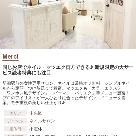
Merci
同じお店でネイル・マツエク両方できる♪ 新規限定の大サー
ビス読者特典にも注目
新潟駅前の女性専用サロン。ネイルは常時オフ無料、シンプルネイ
ルから定額・つけ放題まで豊富。マツエクも「カラーエクステ」
「ワンホン風デザイン」「パーマ」「パリエク」等メニュー豊富！
プロのアイリストが一人ひとりに合ったデザイン、メニューを提
案。モチ重視の美しい仕上がり♪
中央区
エリア
ネイルサロン
ジャンル
不定休
定休日