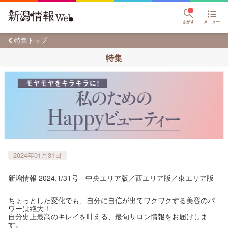
さがす
メニュー
特集トップ
特集
2024年01月31日
新潟情報 2024.1/31号 中央エリア版／西エリア版／東エリア版
ちょっとした変化でも、自分に自信が出てワクワクする美容のパ
ワーは絶大！
自分史上最高のキレイを叶える、最旬サロン情報をお届けしま
す。