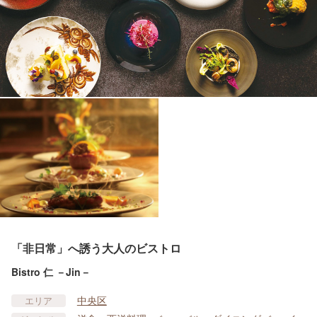
「非日常」へ誘う大人のビストロ
Bistro 仁 －Jin－
中央区
エリア