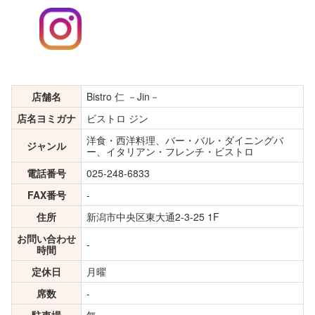
店舗名
Bistro 仁 －Jin－
店名ヨミガナ
ビストロ ジン
洋食・西洋料理、バー・バル・ダイニングバ
ジャンル
ー、イタリアン・フレンチ・ビストロ
電話番号
025-248-6833
FAX番号
-
住所
新潟市中央区東大通2-3-25 1F
お問い合わせ
-
時間
定休日
月曜
席数
-
駐車場
無