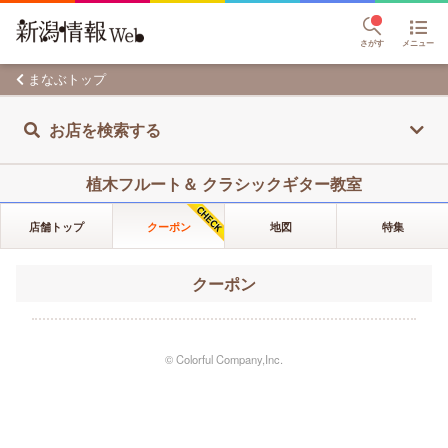
さがす
メニュー
まなぶトップ
お店を検索する
植木フルート＆ クラシックギター教室
店舗トップ
クーポン
地図
特集
クーポン
© Colorful Company,Inc.