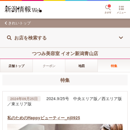
さがす
メニュー
きれいトップ
お店を検索する
つつみ美容室 イオン新潟青山店
店舗トップ
クーポン
地図
特集
特集
2024.9/25号 中央エリア版／西エリア版
2024年09月25日
／東エリア版
私のためのHappyビューティー_nj0925