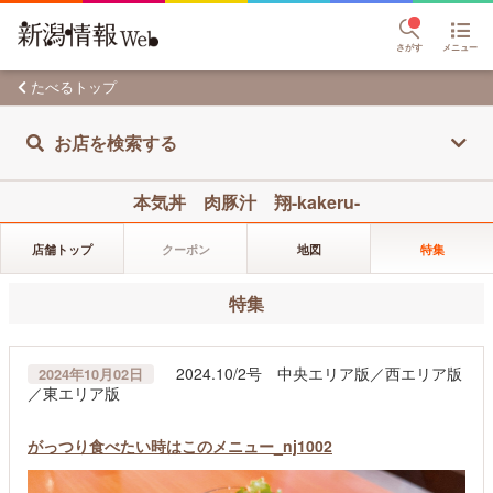
さがす
メニュー
たべるトップ
お店を検索する
本気丼 肉豚汁 翔-kakeru-
店舗トップ
クーポン
地図
特集
特集
2024.10/2号 中央エリア版／西エリア版
2024年10月02日
／東エリア版
がっつり食べたい時はこのメニュー_nj1002