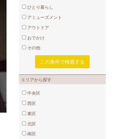
ひとり暮らし
アミューズメント
アウトドア
おでかけ
その他
エリアから探す
中央区
西区
東区
北区
南区