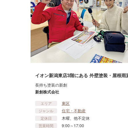
イオン新潟東店3階にある 外壁塗装・屋根雨
長持ち塗装の新創
新創株式会社
東区
エリア
住宅・不動産
ジャンル
木曜、他不定休
定休日
9:00～17:00
営業時間