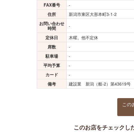
FAX番号
-
住所
新潟市東区大形本町3-1-2
お問い合わせ
-
時間
定休日
木曜、他不定休
席数
-
駐車場
-
平均予算
-
カード
-
備考
建設業 新潟（般-2）第4361
この
このお店をチェックし