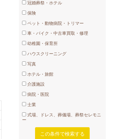
冠婚葬祭・ホテル
保険
ペット・動物病院・トリマー
車​・バイク・中古車買取・修理
幼稚園・​保育所
ハウスクリーニング
・
写真
ホテル・旅館
介護施設
病院・医院
士業
式場、ドレス、葬儀場、葬祭セレモニ
ー