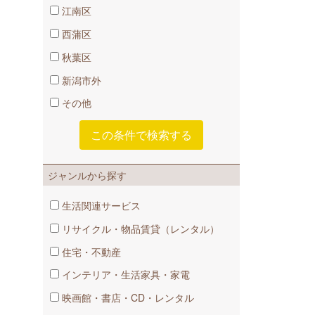
江南区
西蒲区
秋葉区
新潟市外
その他
ジャンルから探す
生活関連サービス
リサイクル・物品賃貸​（レンタル）
住宅・不動産
インテリア・生活家具・家電
映画館・書店・CD・レンタル