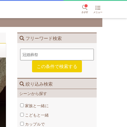
さがす
メニュー
フリーワード検索
絞り込み検索
シーンから探す
家族と一緒に
こどもと一緒
カップルで