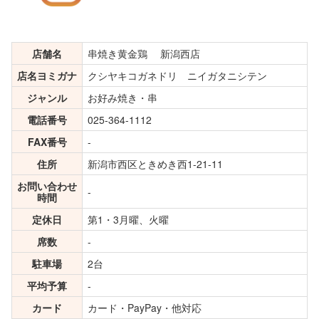
店舗名
串焼き黄金鶏 新潟西店
店名ヨミガナ
クシヤキコガネドリ ニイガタニシテン
ジャンル
お好み焼き・串
電話番号
025-364-1112
FAX番号
-
住所
新潟市西区ときめき西1-21-11
お問い合わせ
-
時間
定休日
第1・3月曜、火曜
席数
-
駐車場
2台
平均予算
-
カード
カード・PayPay・他対応