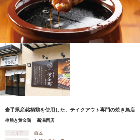
岩手県産銘柄鶏を使用した、テイクアウト専門の焼き鳥店
串焼き黄金鶏 新潟西店
西区
エリア