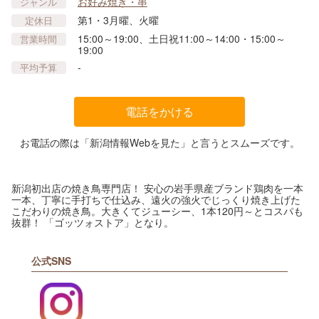
お好み焼き・串
ジャンル
第1・3月曜、火曜
定休日
15:00～19:00、土日祝11:00～14:00・15:00～
営業時間
19:00
-
平均予算
電話をかける
お電話の際は「新潟情報Webを見た」と言うとスムーズです。
新潟初出店の焼き鳥専門店！ 安心の岩手県産ブランド鶏肉を一本
一本、丁寧に手打ちで仕込み、遠火の強火でじっくり焼き上げた
こだわりの焼き鳥。大きくてジューシー、1本120円～とコスパも
抜群！ 「ゴッツォストア」となり。
公式SNS