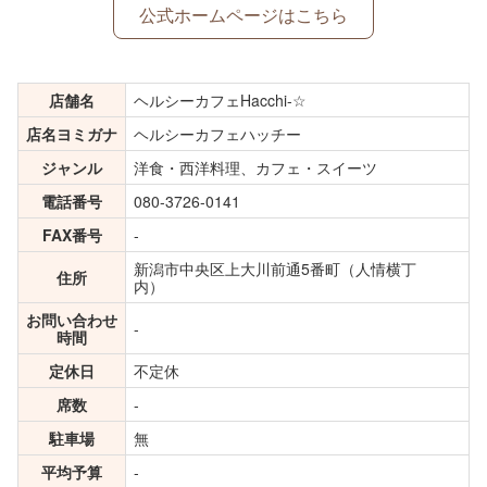
公式ホームページはこちら
店舗名
ヘルシーカフェHacchi-☆
店名ヨミガナ
ヘルシーカフェハッチー
ジャンル
洋食・西洋料理、カフェ・スイーツ
電話番号
080-3726-0141
FAX番号
-
新潟市中央区上大川前通5番町（人情横丁
住所
内）
お問い合わせ
-
時間
定休日
不定休
席数
-
駐車場
無
平均予算
-