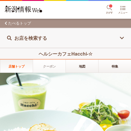
さがす
メニュー
たべるトップ
お店を検索する
ヘルシーカフェHacchi-☆
店舗トップ
クーポン
地図
特集