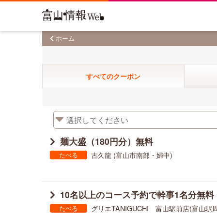
ホーム
すべてのクーポン
麺大盛（180円分）無料
古久龍 (富山市南部・婦中)
たべる
10名以上のコース予約で幹事1名分無料
グリエTANIGUCHI 富山駅前店(富山駅
たべる