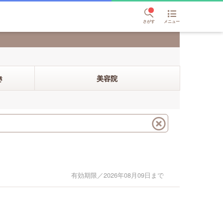
さがす
メニュー
き
美容院
有効期限／2026年08月09日まで