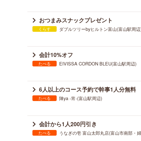
おつまみスナックプレゼント
ダブルツリーbyヒルトン富山(富山駅周辺
くらす
会計10%オフ
EIVISSA CORDON BLEU(富山駅周辺)
たべる
6人以上のコース予約で幹事1人分無料
陣ya -宵-(富山駅周辺)
たべる
会計から1人200円引き
うなぎの壱 富山太郎丸店(富山市南部・婦
たべる