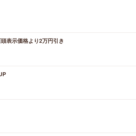
店頭表示価格より2万円引き
UP