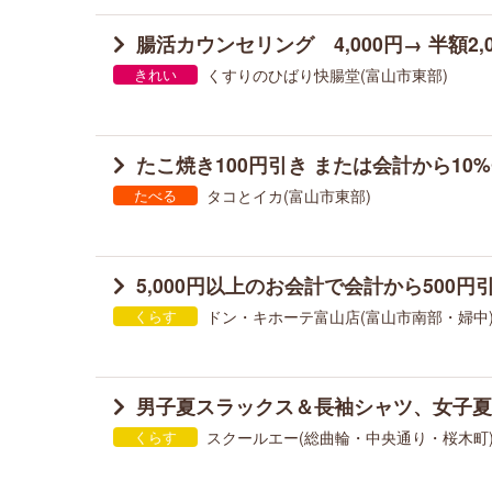
腸活カウンセリング 4,000円→ 半額2,0
くすりのひばり快腸堂(富山市東部)
きれい
たこ焼き100円引き または会計から10%
タコとイカ(富山市東部)
たべる
5,000円以上のお会計で会計から500円
ドン・キホーテ富山店(富山市南部・婦中
くらす
男子夏スラックス＆長袖シャツ、女子夏 
スクールエー(総曲輪・中央通り・桜木町
くらす