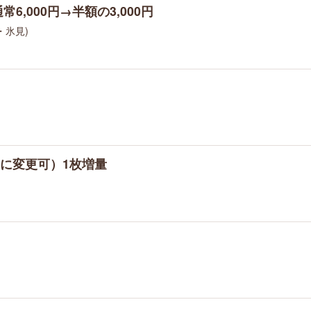
,000円→半額の3,000円
・氷見)
に変更可）1枚増量
F