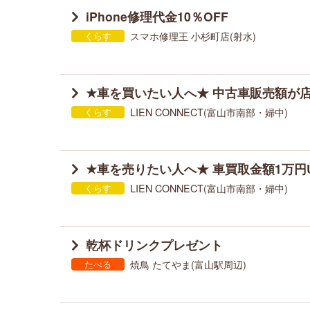
iPhone修理代金10％OFF
スマホ修理王 小杉町店(射水)
くらす
★車を買いたい人へ★ 中古車販売額が
LIEN CONNECT(富山市南部・婦中)
くらす
★車を売りたい人へ★ 車買取金額1万円
LIEN CONNECT(富山市南部・婦中)
くらす
乾杯ドリンクプレゼント
焼鳥 たてやま(富山駅周辺)
たべる