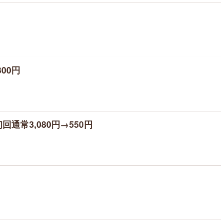
00円
通常3,080円→550円