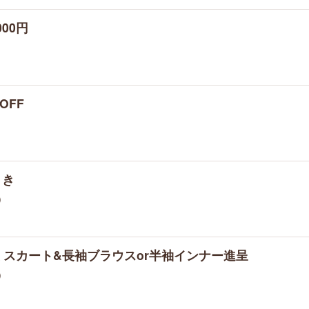
00円
OFF
引き
)
スカート&長袖ブラウスor半袖インナー進呈
)