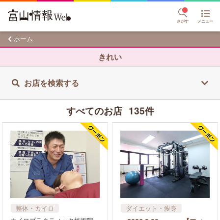
さがす
メニュー
ホーム
きれい
お店を検索する
すべてのお店
135件
整体・カイロ
ダイエット・痩身