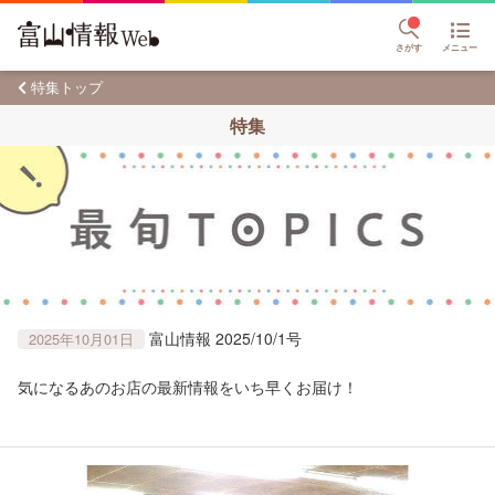
さがす
メニュー
特集トップ
特集
富山情報 2025/10/1号
2025年10月01日
気になるあのお店の最新情報をいち早くお届け！