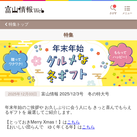
さがす
メニュー
特集トップ
特集
富山情報 2025/12/3号 冬の特大号
2025年12月03日
年末年始のご挨拶や お久しぶりに会う人にも きっと喜んでもらえ
るギフトを 厳選してご紹介します。
【とっておきMerry Xmas！】は
こちら
【おいしい団らんで ゆく年くる年】は
こちら