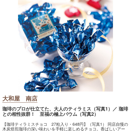
大和屋 南店
珈琲のプロが仕立てた、大人のティラミス（写真1）／ 珈琲
との相性抜群！ 至福の極上バウム（写真2）
【珈琲ティラミスチョコ 27粒入り・648円】（写真1） 同店自慢の
木炭焙煎珈琲の深い味わいを手軽に楽しめるチョコ。香ばしいアー