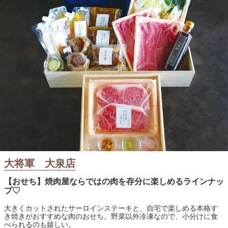
大将軍 大泉店
【おせち】焼肉屋ならではの肉を存分に楽しめるラインナッ
プ♡
大きくカットされたサーロインステーキと、自宅で楽しめる本格す
き焼きがおすすめな肉のおせち。野菜以外冷凍なので、小分けに食
べられるのも嬉しい。