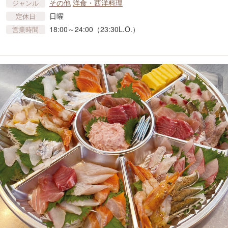
その他
洋食・西洋料理
ジャンル
日曜
定休日
18:00～24:00（23:30L.O.）
営業時間