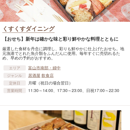
くすくすダイニング
【おせち】新年は確かな味と彩り鮮やかな料理とともに
厳選した食材を丹念に調理し、彩りも鮮やかに仕上げたおせち。地
元漁港でとれた魚介類をふんだんに使用。毎年すぐに売切れるた
め、早めの予約がおすすめ。
富山市南部・婦中
エリア
居酒屋
飲食店
ジャンル
月曜（祝日の場合翌日）
定休日
11:30～14:00、17:30～23:00、日祝17:00～22:30
営業時間