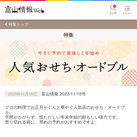
さがす
メニュー
特集トップ
特集
富山情報 2023/11/15号
2023年11月15日
プロの料理でお正月がぐんと華やぐ人気店のおせち・オードブ
ル。
手間がかからず、慌ただしい年末年始の頼もしい味方です。
売り切れる前に、早めの予約がおすすめですよ。