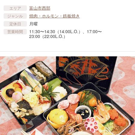
富山市西部
エリア
焼肉・ホルモン・鉄板焼き
ジャンル
月曜
定休日
11:30〜14:30（14:00L.O.）、17:00〜
営業時間
23:00（22:00L.O.）