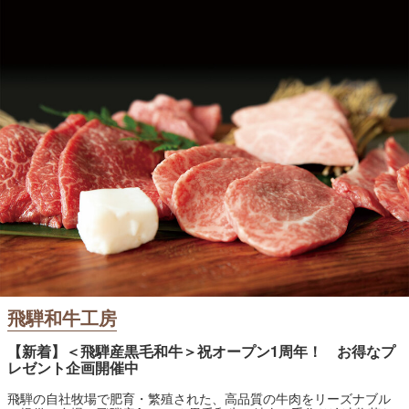
飛騨和牛工房
【新着】＜飛騨産黒毛和牛＞祝オープン1周年！ お得なプ
レゼント企画開催中
飛騨の自社牧場で肥育・繁殖された、高品質の牛肉をリーズナブル