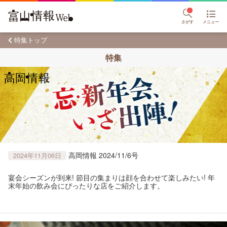
さがす
メニュー
特集トップ
特集
高岡情報 2024/11/6号
2024年11月06日
宴会シーズンが到来! 節目の集まりは顔を合わせて楽しみたい! 年
末年始の飲み会にぴったりな店をご紹介します。