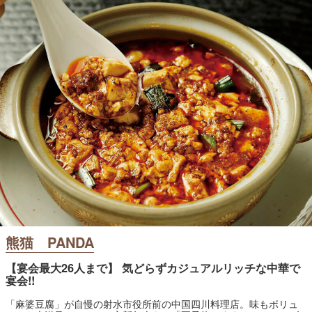
熊猫 PANDA
【宴会最大26人まで】 気どらずカジュアルリッチな中華で
宴会!!
「麻婆豆腐」が自慢の射水市役所前の中国四川料理店。味もボリュ