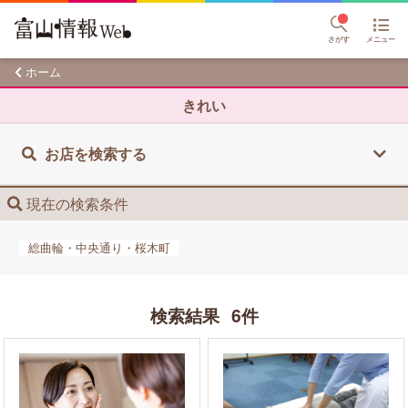
さがす
メニュー
ホーム
きれい
お店を検索する
現在の検索条件
総曲輪・中央通り・桜木町
検索結果
6件