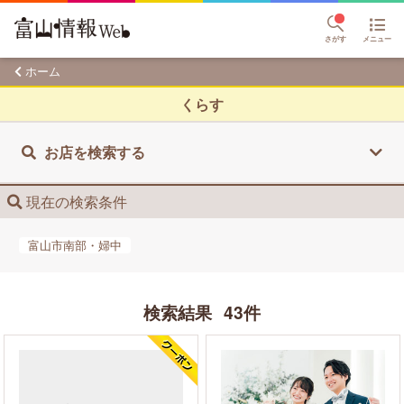
さがす
メニュー
ホーム
くらす
お店を検索する
現在の検索条件
富山市南部・婦中
検索結果
43件