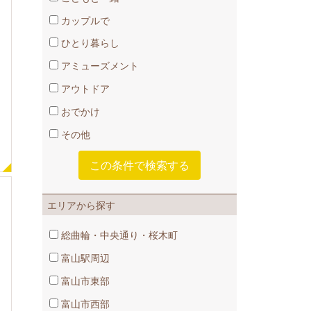
カップルで
ひとり暮らし
アミューズメント
アウトドア
おでかけ
その他
エリアから探す
総曲輪・中央通り・桜木町
富山駅周辺
富山市東部
富山市西部