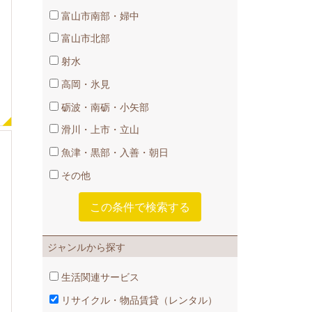
富山市南部・婦中
富山市北部
射水
高岡・氷見
砺波・南砺・小矢部
滑川・上市・立山
魚津・黒部・入善・朝日
その他
ジャンルから探す
生活関連サービス
リサイクル・物品賃貸​（レンタル）