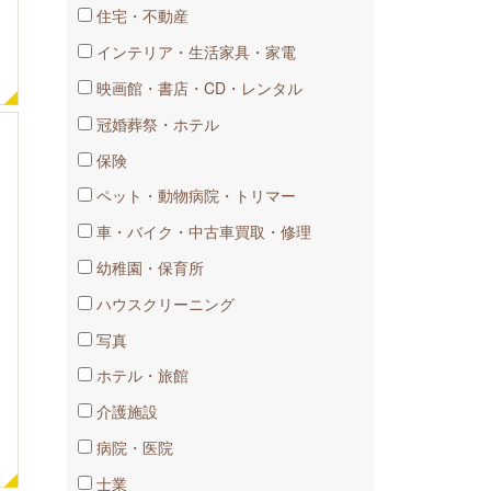
住宅・不動産
インテリア・生活家具・家電
映画館・書店・CD・レンタル
冠婚葬祭・ホテル
保険
ペット・動物病院・トリマー
車​・バイク・中古車買取・修理
幼稚園・​保育所
ハウスクリーニング
写真
ホテル・旅館
介護施設
病院・医院
士業