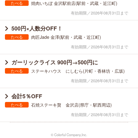
焼肉いちぼ 金沢駅前店(駅前・武蔵・近江町)
たべる
有効期限／2026年08月31日まで
500円×人数分OFF！
肉匠Jade 金澤(駅前・武蔵・近江町)
たべる
有効期限／2026年08月31日まで
ガーリックライス 900円→500円に
ステーキハウス にしむら(片町・香林坊・広坂)
たべる
有効期限／2026年08月31日まで
会計5％OFF
石焼ステーキ贅 金沢店(県庁・駅西周辺)
たべる
有効期限／2026年08月31日まで
© Colorful Company,Inc.