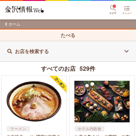
さがす
メニュー
ホーム
たべる
お店を検索する
すべてのお店
529件
ラーメン
ホテル内飲食