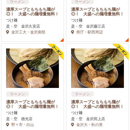
ラーメン
ラーメン
濃厚スープともちもち麺が
濃厚スープともちもち麺が
◎！ 大盛への麺増量無料！
◎！ 大盛への麺増量無料！
つけ麺
つけ麺
是・空 金沢久安店
是・空 金沢藤江店
金沢工大・金沢南部
県庁・駅西周辺
ラーメン
ラーメン
濃厚スープともちもち麺が
濃厚スープともちもち麺が
◎！ 大盛への麺増量無料！
◎！ 大盛への麺増量無料！
つけ麺
つけ麺
是・空 徳光店
是・空 金沢田上店
野々市・白山
金沢大・杜の里