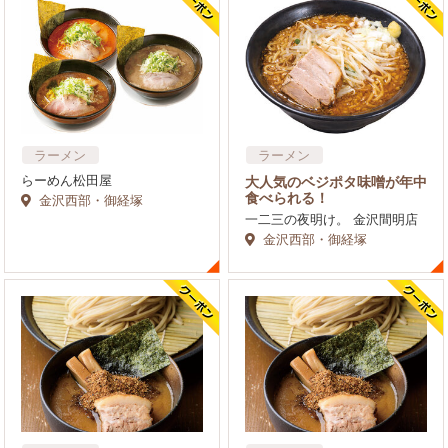
ラーメン
ラーメン
らーめん松田屋
大人気のベジポタ味噌が年中
食べられる！
金沢西部・御経塚
一二三の夜明け。 金沢間明店
金沢西部・御経塚