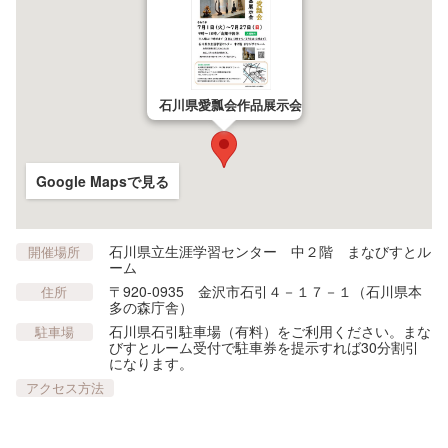
石川県愛瓢会作品展示会
美術展・博物展・企画展
Google Mapsで見る
石川県立生涯学習センター 中２階 まなびすとル
開催場所
ーム
〒920-0935 金沢市石引４－１７－１（石川県本
住所
多の森庁舎）
石川県石引駐車場（有料）をご利用ください。まな
駐車場
びすとルーム受付で駐車券を提示すれば30分割引
になります。
アクセス方法