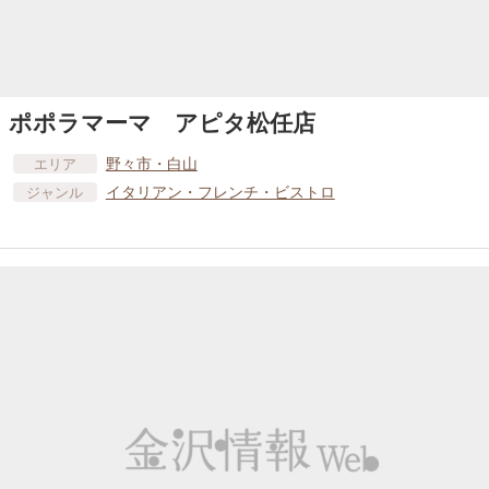
ポポラマーマ アピタ松任店
野々市・白山
エリア
イタリアン・フレンチ・ビストロ
ジャンル