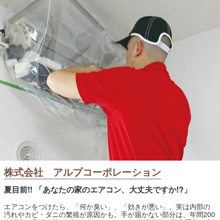
株式会社 アルプコーポレーション
夏目前!! 「あなたの家のエアコン、大丈夫ですか!?」
エアコンをつけたら、「何か臭い」、「効きが悪い」。実は内部の
汚れやカビ・ダニの繁殖が原因かも。手が届かない部分は、年間200