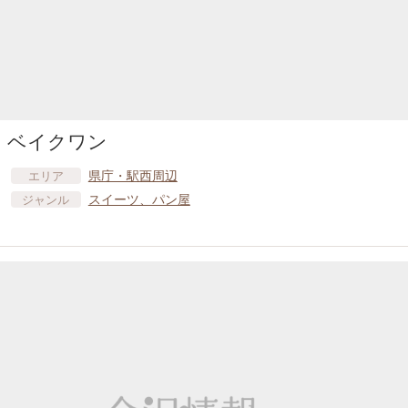
ベイクワン
県庁・駅西周辺
エリア
スイーツ、パン屋
ジャンル