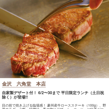
金沢 六角堂 本店
自家製デザート付！ 6/2〜30まで 平日限定ランチ（土日祝
除く）が登場!!
目の前で焼き上げる臨場感！ 豪州産牛ロースステーキ（100g）、野