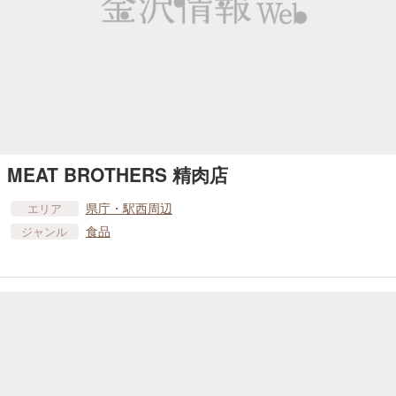
MEAT BROTHERS 精肉店
県庁・駅西周辺
エリア
食品
ジャンル