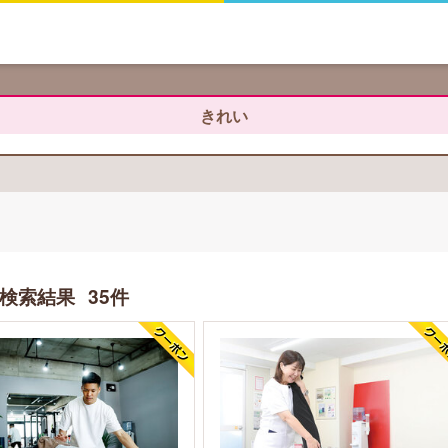
きれい
検索結果
35件