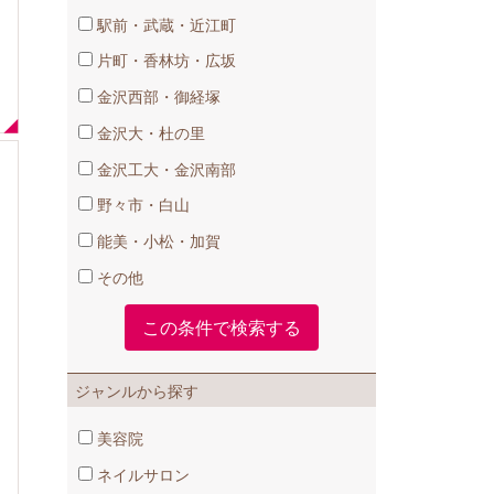
駅前・武蔵・近江町
片町・香林坊・広坂
金沢西部・御経塚
金沢大・杜の里
金沢工大・金沢南部
野々市・白山
能美・小松・加賀
その他
ジャンルから探す
美容院
ネイルサロン