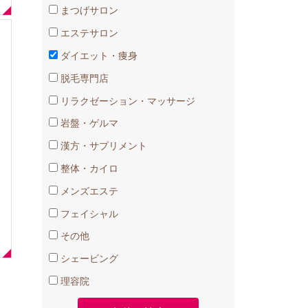
まつげサロン
エステサロン
ダイエット・痩身
脱毛専門店
リラクゼーション・マッサージ
岩盤・ゲルマ
漢方・サプリメント
整体・カイロ
メンズエステ
フェイシャル
その他
シェービング
理容院