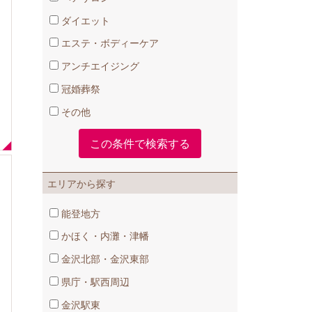
ダイエット
エステ・ボディーケア
アンチエイジング
冠婚葬祭
その他
エリアから探す
能登地方
かほく・内灘・津幡
金沢北部・金沢東部
県庁・駅西周辺
金沢駅東