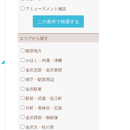
アミューズメント施設
エリアから探す
能登地方
かほく・内灘・津幡
金沢北部・金沢東部
県庁・駅西周辺
金沢駅東
駅前・武蔵・近江町
片町・香林坊・広坂
金沢西部・御経塚
金沢大・杜の里