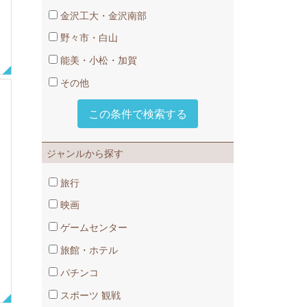
金沢工大・金沢南部
野々市・白山
能美・小松・加賀
その他
ジャンルから探す
旅行
映画
ゲームセンター
旅館・ホテル
パチンコ
スポーツ​ 観戦