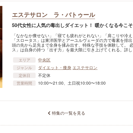
エステサロン ラ・バトゥール
50代女性に人気の毒出しダイエット！ 暖かくなる今こ
「なかなか痩せない」「寝ても疲れがとれない」「肩こりや冷え
「スロータス」は東洋医学とアーユルヴェーダの力で毒素を排出
頭の先から足先まで全身を揉み出す、特殊な手技を体験して。 
ス」は自身の持つ「出す力」を最大限に引き上げてくれる。詳し
中央区
エリア
ダイエット・痩身
エステサロン
ジャンル
不定休
定休日
10:00〜21:00、土日祝10:00〜18:00
営業時間
特集の一覧を見る