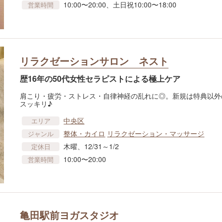
10:00〜20:00、土日祝10:00〜18:00
営業時間
リラクゼーションサロン ネスト
歴16年の50代女性セラピストによる極上ケア
肩こり・疲労・ストレス・自律神経の乱れに◎。新規は特典以外の
スッキリ♪
中央区
エリア
整体・カイロ
リラクゼーション・マッサージ
ジャンル
木曜、12/31～1/2
定休日
10:00〜20:00
営業時間
亀田駅前ヨガスタジオ