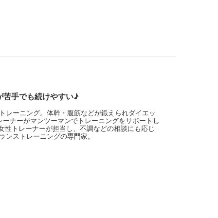
が苦手でも続けやすい♪
トレーニング。体幹・腹筋などが鍛えられダイエッ
トレーナーがマンツーマンでトレーニングをサポートし
は女性トレーナーが担当し、不調などの相談にも応じ
ランストレーニングの専門家。