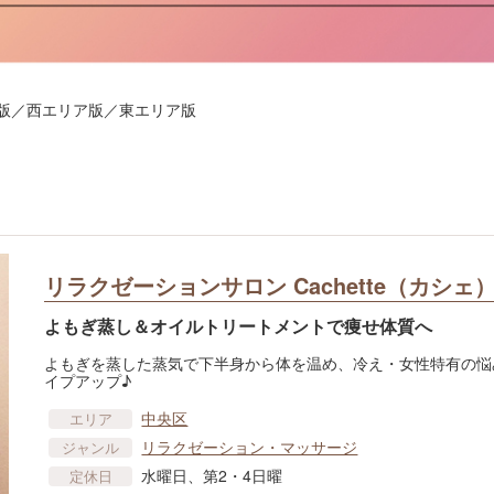
リア版／西エリア版／東エリア版
リラクゼーションサロン Cachette（カシェ
よもぎ蒸し＆オイルトリートメントで痩せ体質へ
よもぎを蒸した蒸気で下半身から体を温め、冷え・女性特有の悩
イプアップ♪
中央区
エリア
リラクゼーション・マッサージ
ジャンル
水曜日、第2・4日曜
定休日