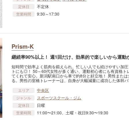
不定休
定休日
9:30～17:30
営業時間
Prism-K
継続率90%以上！ 週1回だけ、効果的で楽しいから運動
短時間で効率よく筋肉を鍛えられ、忙しい人でも続けやすい加圧
トにも◎！ 50～60代女性が多く通い、運動初心者にも有資格
てくれて安心。新潟駅南口から車で約8分と好立地！ 男性また
る。男性の室橋トレーナーは、自身が大幅減量に成功した体幹バ
中央区
エリア
スポーツスクール・ジム
ジャンル
日曜
定休日
11:00〜21:00、土曜・祝日9:30〜19:30
営業時間