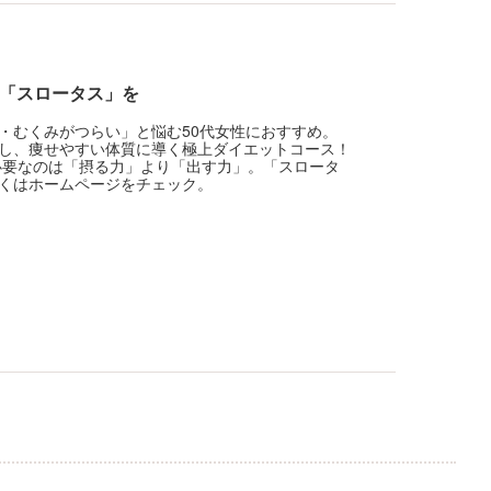
そ「スロータス」を
・むくみがつらい」と悩む50代女性におすすめ。
し、痩せやすい体質に導く極上ダイエットコース！
必要なのは「摂る力」より「出す力」。「スロータ
くはホームページをチェック。