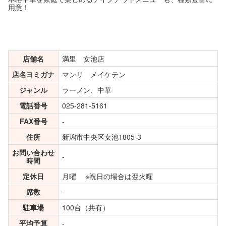
用意！
店舗名
満里 女池店
店名ヨミガナ
マンリ メイケテン
ジャンル
ラーメン、中華
電話番号
025-281-5161
FAX番号
-
住所
新潟市中央区女池1805-3
お問い合わせ
-
時間
定休日
月曜 ※祝日の場合は翌火曜
席数
-
駐車場
100台（共有）
平均予算
-