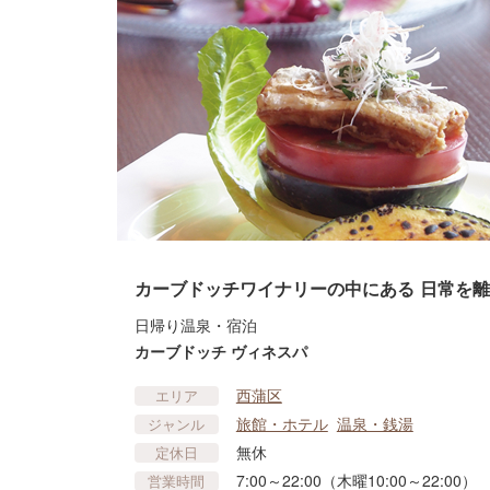
カーブドッチワイナリーの中にある 日常を
日帰り温泉・宿泊
カーブドッチ ヴィネスパ
西蒲区
エリア
旅館・ホテル
温泉・銭湯
ジャンル
無休
定休日
7:00～22:00（木曜10:00～22:00）
営業時間