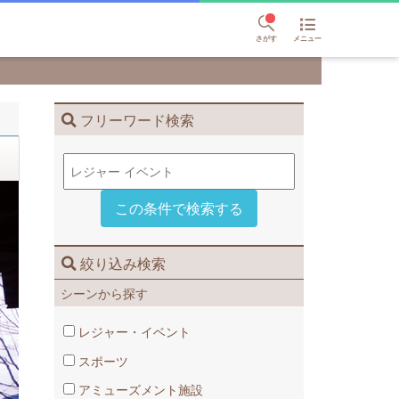
さがす
メニュー
フリーワード検索
絞り込み検索
シーンから探す
レジャー・イベント
スポーツ
アミューズメント施設