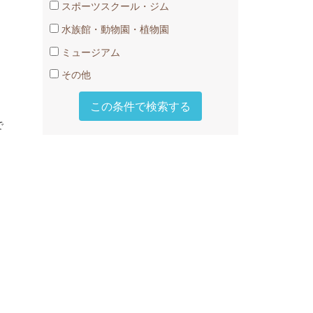
スポーツスクール・ジム
水族館・動物園・植物園
ミュージアム
その他
で