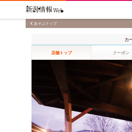
あそぶトップ
カ
店舗トップ
クーポン