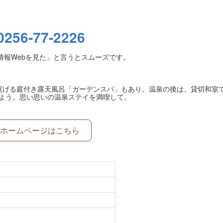
0256-77-2226
情報Webを見た」と言うとスムーズです。
寛げる庭付き露天風呂「ガーデンスパ」もあり。温泉の後は、貸切和室
よう。思い思いの温泉ステイを満喫して。
ホームページはこちら