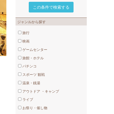
ジャンルから探す
旅行
映画
ゲームセンター
旅館・ホテル
パチンコ
スポーツ​ 観戦
温泉・銭湯
アウトドア​ ・キャンプ
ライブ
お祭り・催し物