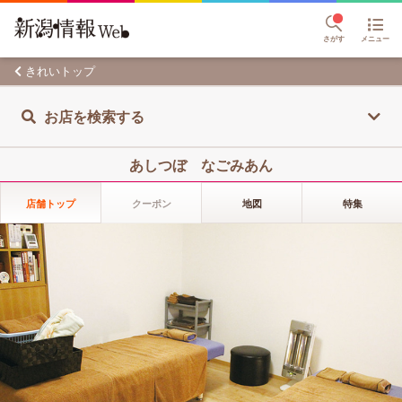
さがす
メニュー
きれいトップ
お店を検索する
あしつぼ なごみあん
店舗トップ
クーポン
地図
特集