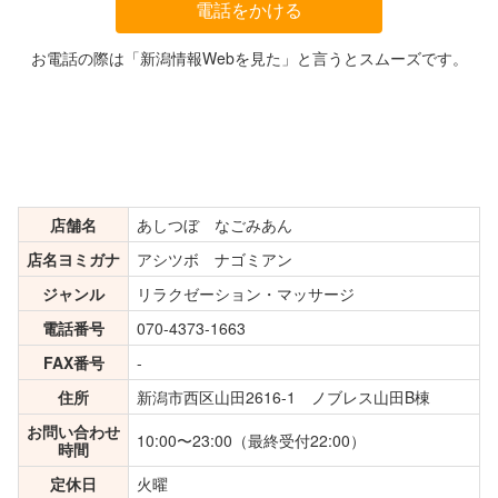
電話をかける
お電話の際は「新潟情報Webを見た」と言うとスムーズです。
店舗名
あしつぼ なごみあん
店名ヨミガナ
アシツボ ナゴミアン
ジャンル
リラクゼーション・マッサージ
電話番号
070-4373-1663
FAX番号
-
住所
新潟市西区山田2616-1 ノブレス山田B棟
お問い合わせ
10:00〜23:00（最終受付22:00）
時間
定休日
火曜