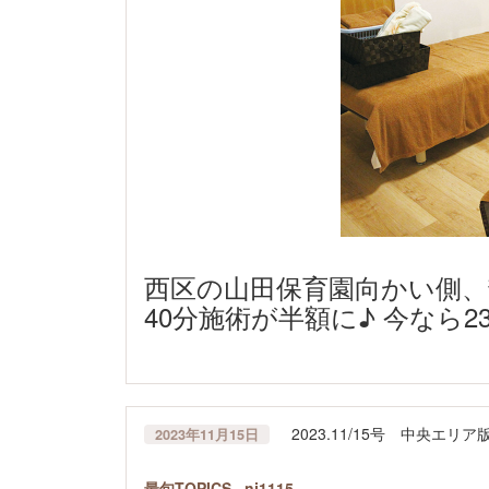
西区の山田保育園向かい側、
40分施術が半額に♪ 今なら23
2023.11/15号 中央エ
2023年11月15日
最旬TOPICS _nj1115