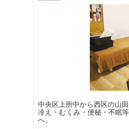
中央区上所中から西区の山
冷え・むくみ・便秘・不眠等で
へ。