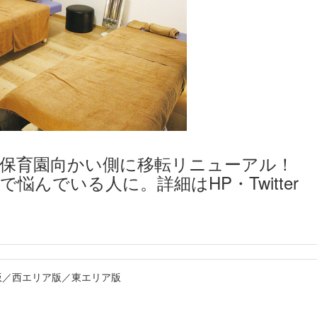
田保育園向かい側に移転リニューアル！
悩んでいる人に。詳細はHP・Twitter
リア版／西エリア版／東エリア版