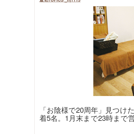
「お陰様で20周年」見つけ
着5名。1月末まで23時まで営業