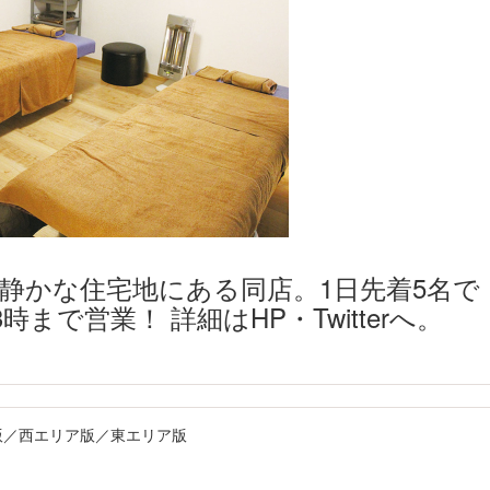
静かな住宅地にある同店。1日先着5名で
時まで営業！ 詳細はHP・Twitterへ。
リア版／西エリア版／東エリア版