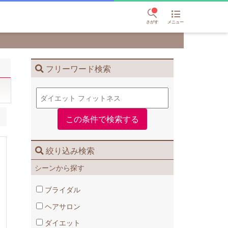
さがす
メニュー
フリーワード検索
絞り込み検索
シーンから探す
ブライダル
ヘアサロン
ダイエット