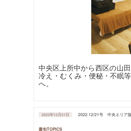
中央区上所中から西区の山
冷え・むくみ・便秘・不眠等で
へ。
2022.12/21号 中央エ
2022年12月21日
最旬TOPICS