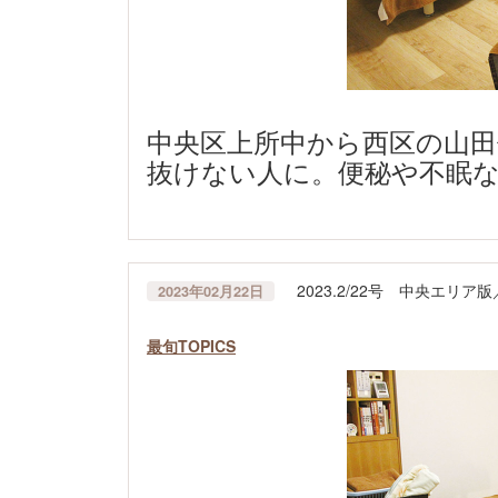
中央区上所中から西区の山田
抜けない人に。便秘や不眠など
2023.2/22号 中央エリ
2023年02月22日
最旬TOPICS