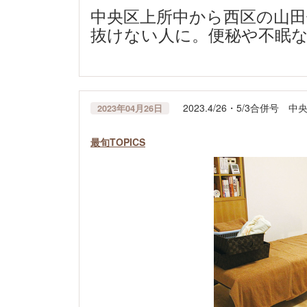
中央区上所中から西区の山田
抜けない人に。便秘や不眠など
2023.4/26・5/3合併
2023年04月26日
最旬TOPICS