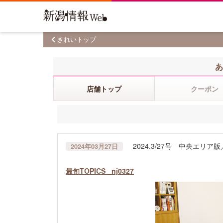
きれいトップ
あ
店舗トップ
クーポン
2024.3/27号 中央エリ
2024年03月27日
最旬TOPICS _nj0327