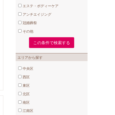
エステ・ボディーケア
アンチエイジング
冠婚葬祭
その他
エリアから探す
中央区
西区
東区
北区
南区
江南区