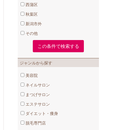
西蒲区
秋葉区
新潟市外
その他
ジャンルから探す
美容院
ネイルサロン
まつげサロン
エステサロン
ダイエット・痩身
脱毛専門店