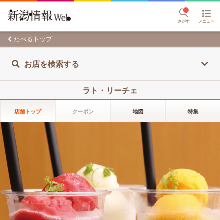
さがす
メニュー
たべるトップ
お店を検索する
ラト・リーチェ
店舗トップ
クーポン
地図
特集