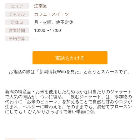
江南区
エリア
カフェ・スイーツ
ジャンル
月・火曜、他不定休
定休日
10:00〜17:00
営業時間
-
平均予算
電話をかける
お電話の際は「新潟情報Webを見た」と言うとスムーズです。
新潟の特産品・お米を使用したなめらかな口当たりのジェラート
で人気の同店が、ついに復活。「飲むジェラート」は、添加物の
代わりに「お米のピューレ」を加えることで自然な甘みやコクが
生まれ、ヘルシーに味わえる。そのままでも、混ぜてフローズン
にしても！ ひんやりさっぱりで暑い季節に◎。