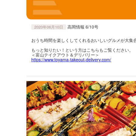
高岡情報 6/10号
2020年06月10日
おうち時間を楽しくしてくれるおいしいグルメが大集
もっと知りたい！という方はこちらもご覧ください。
＜富山テイクアウト＆デリバリー＞
https://www.toyama-takeout-delivery.com/