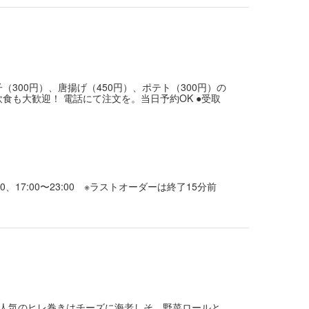
（300円）、唐揚げ（450円）、ポテト（300円）の
食も大歓迎！ 電話にて注文を。当日予約OK ●受取
16:00、17:00〜23:00 ※ラストオーダーは終了15分前
。人気のヒレ巻きはチーズに海老しそ、野菜ロールと