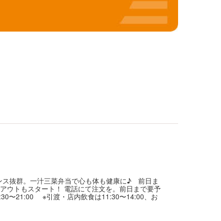
ンス抜群。一汁三菜弁当で心も体も健康に♪ 前日ま
クアウトもスタート！ 電話にて注文を。前日まで要予
〜21:00 ※引渡・店内飲食は11:30〜14:00、お