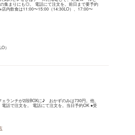
親戚の集まりにも◎。 電話にて注文を。前日まで要予約
店内飲食は11:00〜15:00（14:30LO）、17:00〜
0LO）
ランチが2段BOXに♪ おかずのみは730円。他、
電話で注文を。 電話にて注文を。当日予約OK ●受
店