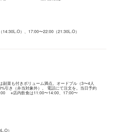
（14:30L.O）、17:00〜22:00（21:30L.O）
は副菜も付きボリューム満点。オードブル（3〜4人
り10%引き（弁当対象外）。 電話にて注文を。当日予約
00 ※店内飲食は11:00〜14:00、17:00〜
:40L.O）