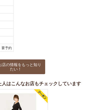
専用、要予約
お店の情報をもっと知り
たい！
た人はこんなお店もチェックしています