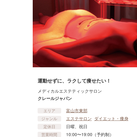
運動せずに、ラクして痩せたい！
メディカルエステティックサロン
クレールジャパン
富山市東部
エリア
エステサロン
ダイエット・痩身
ジャンル
日曜、祝日
定休日
10:00〜19:00（予約制）
営業時間