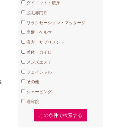
ダイエット・痩身
脱毛専門店
リラクゼーション・マッサージ
岩盤・ゲルマ
漢方・サプリメント
整体・カイロ
メンズエステ
フェイシャル
その他
成
シェービング
理容院
く