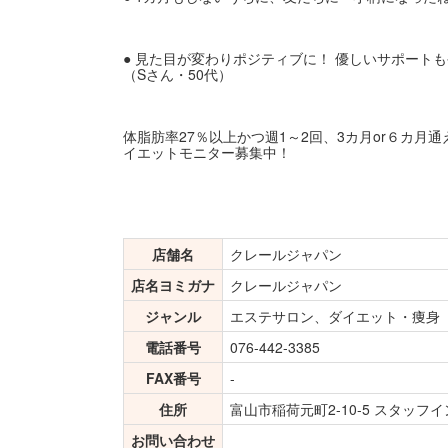
● 見た目が変わりポジティブに！ 優しいサポート
（Sさん・50代）
体脂肪率27％以上かつ週1～2回、3カ月or６カ月
イエットモニター募集中！
店舗名
クレールジャパン
店名ヨミガナ
クレールジャパン
ジャンル
エステサロン、ダイエット・痩身
電話番号
076-442-3385
FAX番号
-
住所
富山市稲荷元町2-10-5 スタッフイ
お問い合わせ