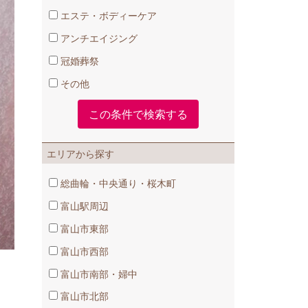
エステ・ボディーケア
アンチエイジング
冠婚葬祭
その他
エリアから探す
総曲輪・中央通り・桜木町
富山駅周辺
富山市東部
富山市西部
富山市南部・婦中
富山市北部