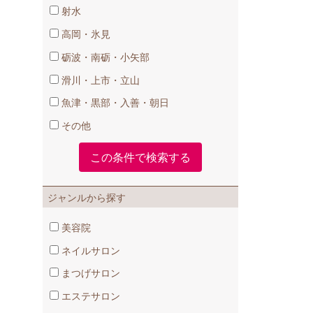
射水
高岡・氷見
砺波・南砺・小矢部
滑川・上市・立山
魚津・黒部・入善・朝日
その他
ジャンルから探す
美容院
ネイルサロン
まつげサロン
エステサロン