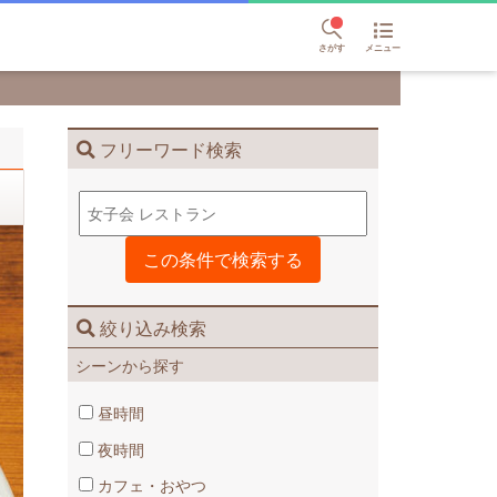
さがす
メニュー
フリーワード検索
絞り込み検索
シーンから探す
昼時間
夜時間
カフェ・おやつ