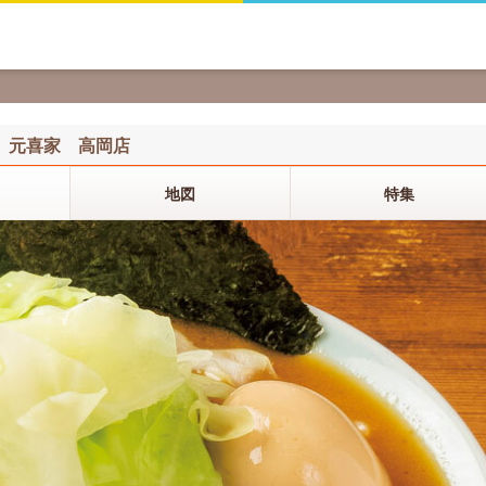
元喜家 高岡店
地図
特集