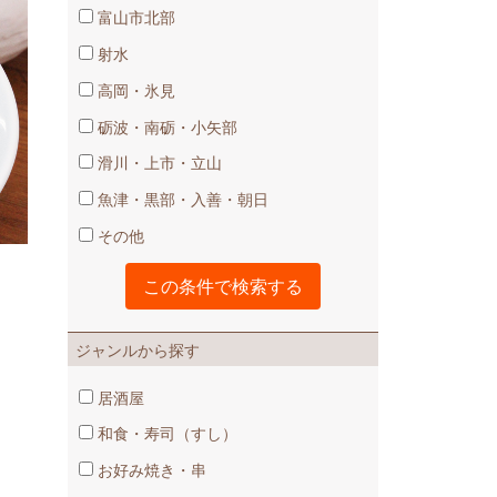
富山市北部
射水
高岡・氷見
砺波・南砺・小矢部
滑川・上市・立山
魚津・黒部・入善・朝日
その他
ジャンルから探す
居酒屋
和食・寿司（すし）
お好み焼き・串