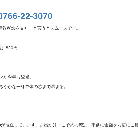
0766-22-3070
情報Webを見た」と言うとスムーズです。
）820円
ンが今年も登場。
ろやかな一杯で体の芯まで温まる。
ものが混在しています。お出かけ・ご予約の際は、事前に金額をお店にご