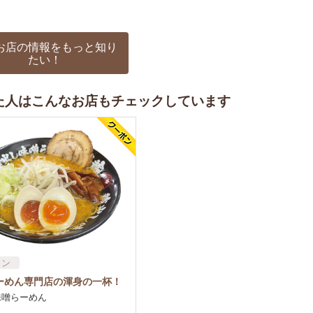
お店の情報をもっと知り
たい！
た人はこんなお店もチェックしています
メン
ーめん専門店の渾身の一杯！
味噌らーめん