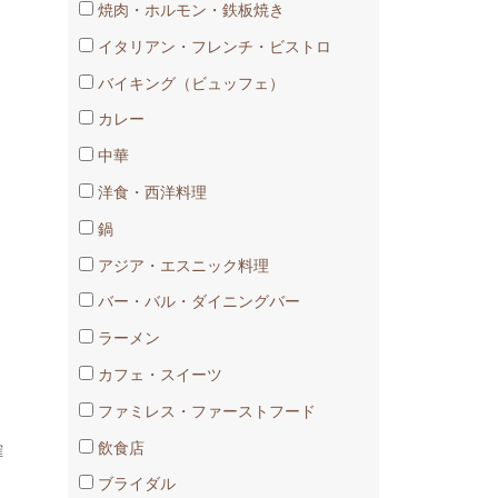
焼肉・ホルモン・鉄板焼き
イタリアン・フレンチ・ビストロ
バイキング（ビュッフェ）
カレー
中華
洋食・西洋料理
鍋
アジア・エスニック料理
バー・バル・ダイニングバー
ラーメン
カフェ・スイーツ
ファミレス・ファーストフード
飲食店
確
ブライダル