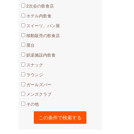
2次会の飲食店
ホテル内飲食
スイーツ、パン屋
移動販売の飲食店
屋台
娯楽施設内飲食
スナック
ラウンジ
ガールズバー
メンズクラブ
その他