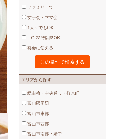
ファミリーで
女子会・ママ会
1人～でもOK
L.O.23時以降OK
宴会に使える
エリアから探す
総曲輪・中央通り・桜木町
富山駅周辺
富山市東部
富山市西部
富山市南部・婦中