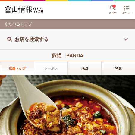
さがす
メニュー
たべるトップ
お店を検索する
熊猫 PANDA
店舗トップ
クーポン
地図
特集