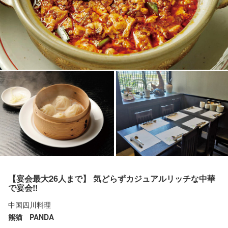
【宴会最大26人まで】 気どらずカジュアルリッチな中華
で宴会!!
中国四川料理
熊猫 PANDA