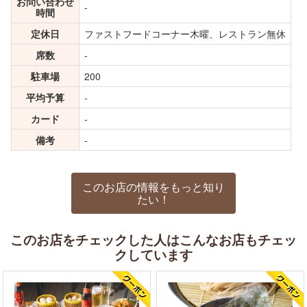
お問い合わせ
-
時間
定休日
ファストフードコーナー木曜、レストラン無休
席数
-
駐車場
200
平均予算
-
カード
-
備考
-
このお店の情報をもっと知り
たい！
このお店をチェックした人はこんなお店もチェッ
クしています