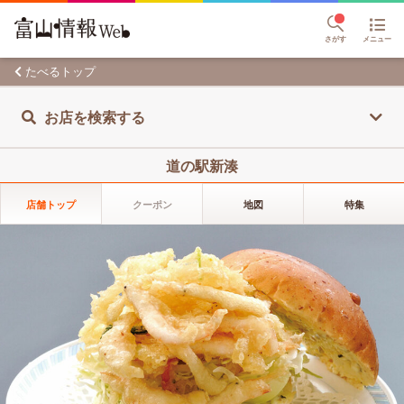
さがす
メニュー
たべるトップ
お店を検索する
道の駅新湊
店舗トップ
クーポン
地図
特集