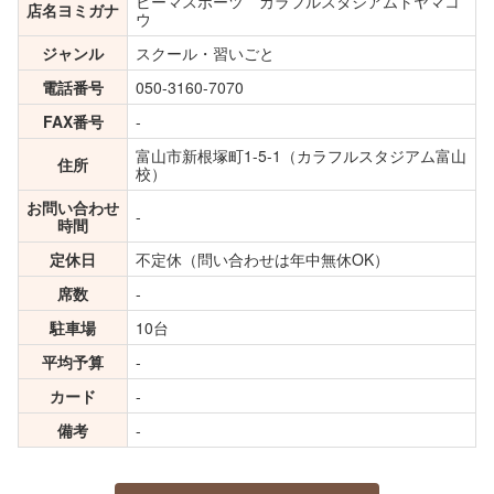
ビーマスポーツ カラフルスタジアムトヤマコ
店名ヨミガナ
ウ
ジャンル
スクール・習いごと
電話番号
050-3160-7070
FAX番号
-
富山市新根塚町1-5-1（カラフルスタジアム富山
住所
校）
お問い合わせ
-
時間
定休日
不定休（問い合わせは年中無休OK）
席数
-
駐車場
10台
平均予算
-
カード
-
備考
-