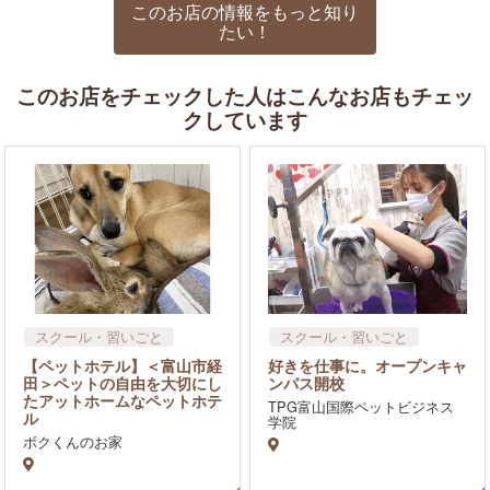
このお店の情報をもっと知り
たい！
このお店をチェックした人はこんなお店もチェッ
クしています
スクール・習いごと
スクール・習いごと
【ペットホテル】＜富山市経
好きを仕事に。オープンキャ
田＞ペットの自由を大切にし
ンパス開校
たアットホームなペットホテ
TPG富山国際ペットビジネス
ル
学院
ボクくんのお家